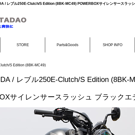
DA / レブル250E-Clutch/S Edition (8BK-MC49) POWERBOXサイ
STORE
Parts&Goods
SHOP INFO
tch/S Edition (8BK-MC49)
A / レブル250E-Clutch/S Edition (8BK-
BOXサイレンサースラッシュ ブラック