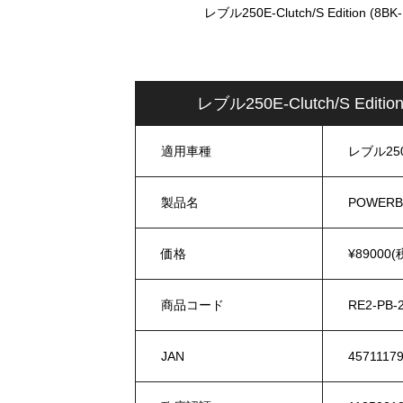
レブル250E-Clutch/S Editi
レブル250E-Clutch/S 
適用車種
レブル250E-
製品名
POWE
価格
¥89000(
商品コード
RE2-PB-
JAN
4571117