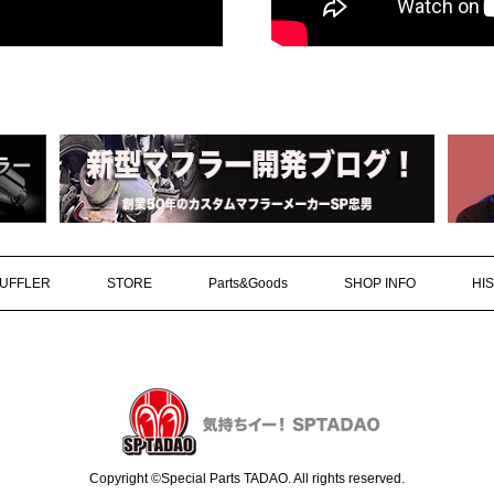
UFFLER
STORE
Parts&Goods
SHOP INFO
HI
Copyright ©Special Parts TADAO. All rights reserved.