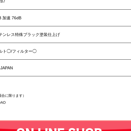
287
B 加速 76dB
テンレス特殊ブラック塗装仕上げ
ルト◯/フィルター◯
 JAPAN
場合に限ります）
AO