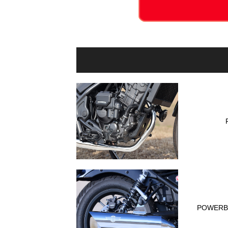
POWER