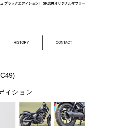
レンサースラッシュ ブラックエディション| SP忠男オリジナルマフラー
HISTORY
CONTACT
MC49)
エディション