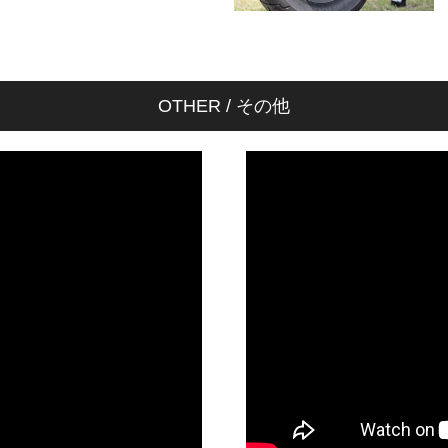
OTHER / その他