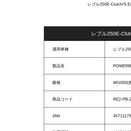
レブル250E-Clutch/S
レブル250E-Clu
適用車種
レブル250E-
製品名
POWE
価格
¥81000(
商品コード
RE2-PB-
JAN
4571117