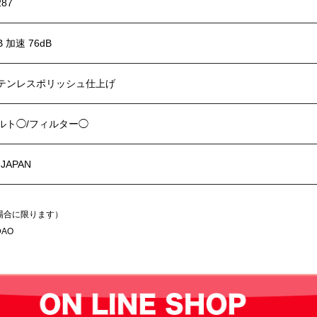
287
B 加速 76dB
テンレスポリッシュ仕上げ
ルト◯/フィルター◯
 JAPAN
場合に限ります）
AO