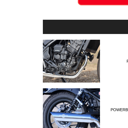
POWER