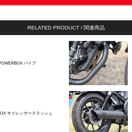
RELATED PRODUCT / 関連商品
POWERBOX パイプ
BOX サイレンサースラッシュ