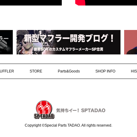
UFFLER
STORE
Parts&Goods
SHOP INFO
HI
Copyright ©Special Parts TADAO. All rights reserved.