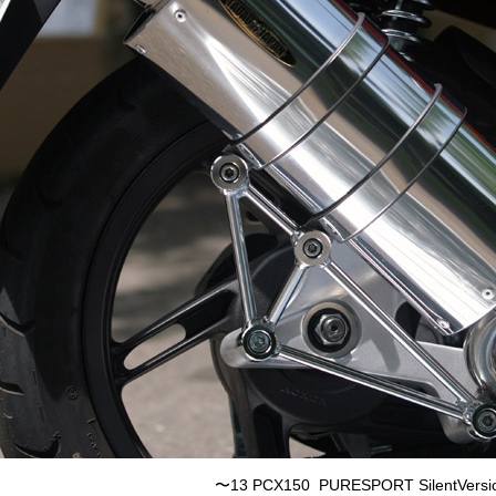
〜13 PCX150 PURESPORT SilentVer