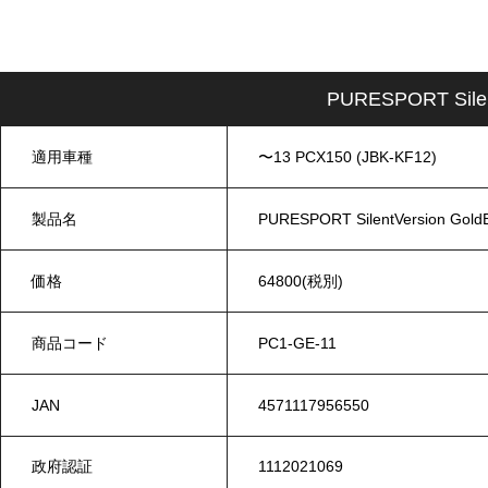
PURESPORT Sile
適用車種
〜13 PCX150 (JBK-KF12)
製品名
PURESPORT SilentVersion G
価格
64800(税別)
商品コード
PC1-GE-11
JAN
4571117956550
政府認証
1112021069