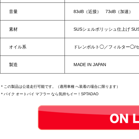
音量
83dB（近接） 73dB（加速）
素材
SUSシェルポリッシュ仕上げ S
オイル系
ドレンボルト◯／フィルター◯/
製造
MADE IN JAPAN
＊この製品は公道走行可能です。（適用車種 へ装着の場合に限ります）
＊バイク オートバイ マフラー なら気持ちイー！SPTADAO