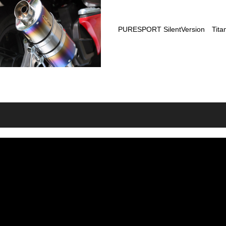
PURESPORT SilentVersion Tita