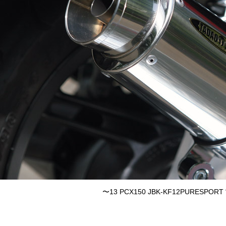
〜13 PCX150 JBK-KF12PURESPORT 