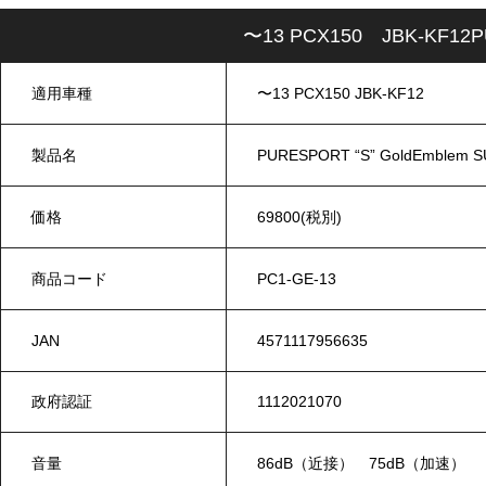
〜13 PCX150 JBK-KF12
適用車種
〜13 PCX150 JBK-KF12
製品名
PURESPORT “S” GoldEmblem
価格
69800(税別)
商品コード
PC1-GE-13
JAN
4571117956635
政府認証
1112021070
音量
86dB（近接） 75dB（加速）