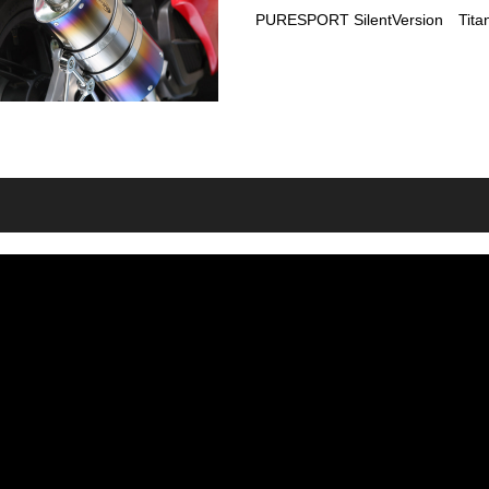
PURESPORT SilentVersion Tita