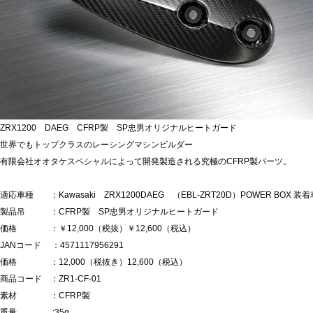
ZRX1200 DAEG CFRP製 SP忠男オリジナルヒートガード
世界でもトップクラスのレーシングマシンビルダー
有限会社オオタケスペシャルによって開発製造される究極のCFRP製パーツ。
適応車種 ：Kawasaki ZRX1200DAEG （EBL-ZRT20D）POWER BOX 装
製品吊 ：CFRP製 SP忠男オリジナルヒートガード
価格 ：￥12,000（税抜）￥12,600（税込）
JANコード ：4571117956291
価格 ：12,000（税抜き）12,600（税込）
商品コード ：ZR1-CF-01
素材 ：CFRP製
重量 :35g