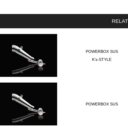
RELA
POWERBOX SUS
K’s-STYLE
POWERBOX SUS