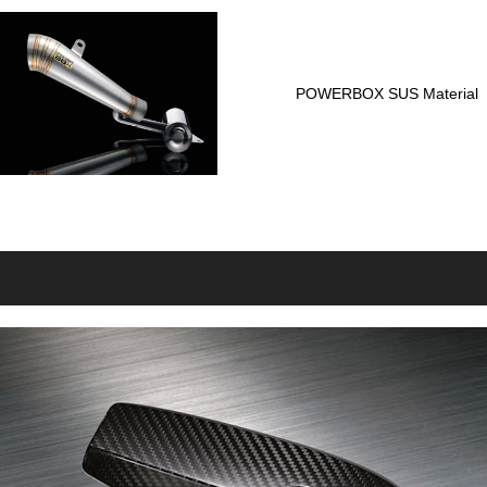
POWERBOX SUS Material