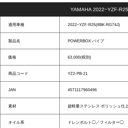
YAMAHA 2022~YZF-R
適用車種
2022~YZF-R25(8BK-RG74J)
製品名
POWERBOX パイプ
価格
63,000(税別)
商品コード
YZ2-PB-21
JAN
4571117960496
素材
超軽量ステンレス ポリッシュ
オイル系
ドレンボルト◯／フィルター◯