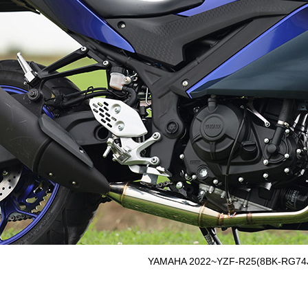
YAMAHA 2022~YZF-R25(8BK-RG