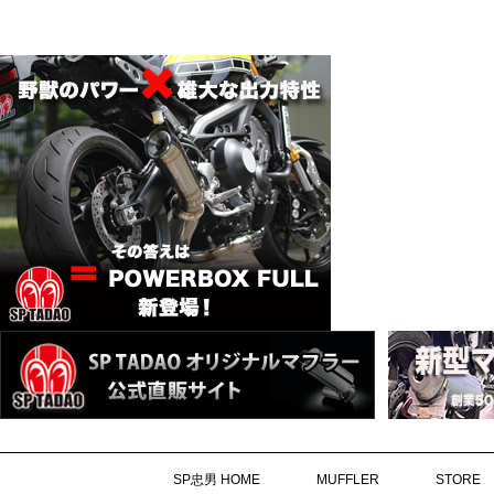
SP忠男 HOME
MUFFLER
STORE