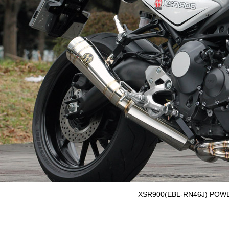
XSR900(EBL-RN46J) POW