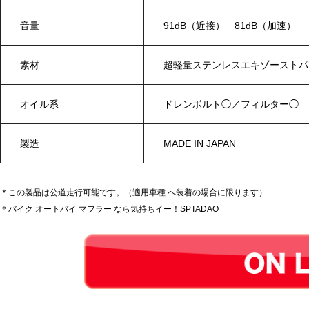
音量
91dB（近接） 81dB（加速）
素材
超軽量ステンレスエキゾーストパ
オイル系
ドレンボルト◯／フィルター◯
製造
MADE IN JAPAN
＊この製品は公道走行可能です。（適用車種 へ装着の場合に限ります）
＊バイク オートバイ マフラー なら気持ちイー！SPTADAO