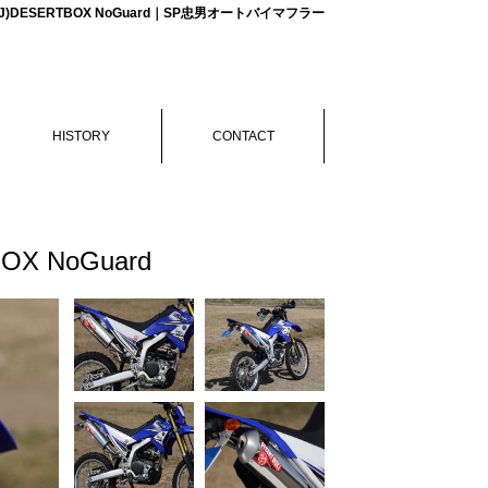
15J)DESERTBOX NoGuard｜SP忠男オートバイマフラー
HISTORY
CONTACT
OX NoGuard