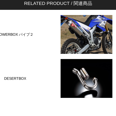
RELATED PRODUCT / 関連商品
OWERBOX パイプ２
DESERTBOX