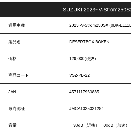
SUZUKI 2023~V-Strom25
適用車種
2023~V-Strom250SX (8BK-EL11L
製品名
DESERTBOX BOKEN
価格
129,000(税抜）
商品コード
VS2-PB-22
JAN
4571117960885
政府認証
JMCA1025021284
音量
90dB（近接） 80dB（加速）