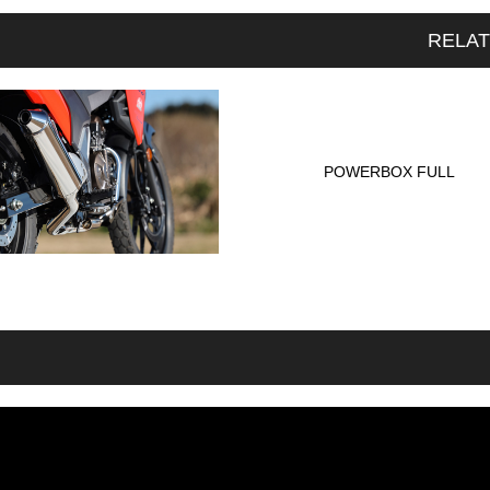
RELA
POWERBOX FULL