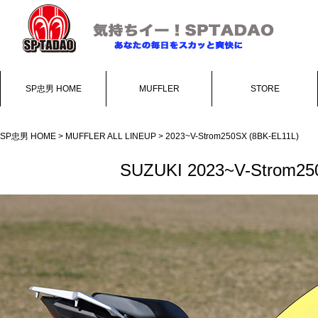
SP忠男 HOME
MUFFLER
STORE
SP忠男 HOME
>
MUFFLER ALL LINEUP
> 2023~V-Strom250SX (8BK-EL11L)
SUZUKI 2023~V-Strom2