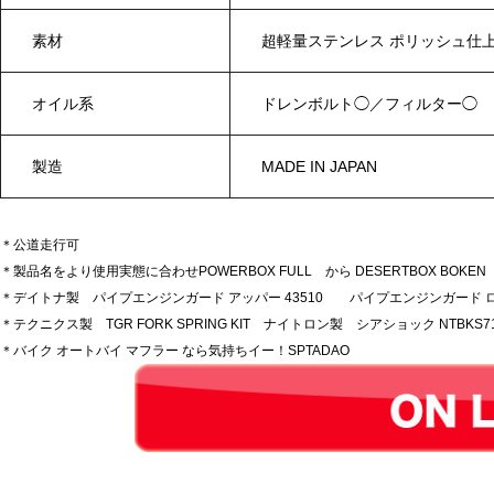
素材
超軽量ステンレス ポリッシュ
オイル系
ドレンボルト◯／フィルター◯
製造
MADE IN JAPAN
＊公道走行可
＊製品名をより使用実態に合わせPOWERBOX FULL から DESERTBOX BOK
＊デイトナ製 パイプエンジンガード アッパー 43510 パイプエンジンガード ロワ
＊テクニクス製 TGR FORK SPRING KIT ナイトロン製 シアショック NTB
＊バイク オートバイ マフラー なら気持ちイー！SPTADAO