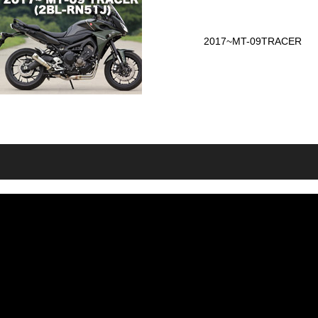
2017~MT-09TRACER