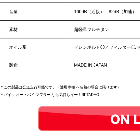
音量
100dB（近接） 82dB（加速）
素材
超軽量フルチタン
オイル系
ドレンボルト◯／フィルター◯/
製造
MADE IN JAPAN
＊この製品は公道走行可能です。（適用車種 へ装着の場合に限ります）
＊バイク オートバイ マフラー なら気持ちイー！SPTADAO