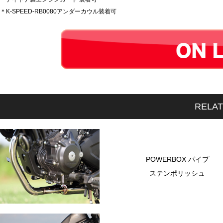
＊K-SPEED-RB0080アンダーカウル装着可
RELA
POWERBOX パイプ
ステンポリッシュ