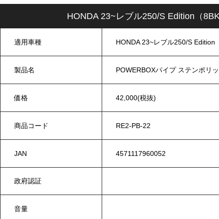
HONDA 23~レブル250/S Editio
適用車種
HONDA 23~レブル250/S Editio
製品名
POWERBOXパイプ ステンポリ
価格
42,000(税抜)
商品コード
RE2-PB-22
JAN
4571117960052
政府認証
音量