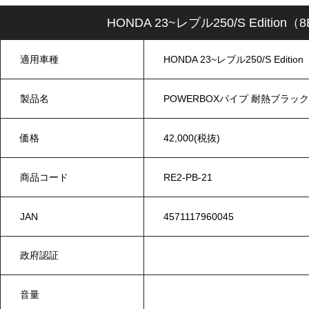
HONDA 23~レブル250/S Editi
適用車種
HONDA 23~レブル250/S Editio
製品名
POWERBOXパイプ 耐熱ブラック
価格
42,000(税抜)
商品コード
RE2-PB-21
JAN
4571117960045
政府認証
音量