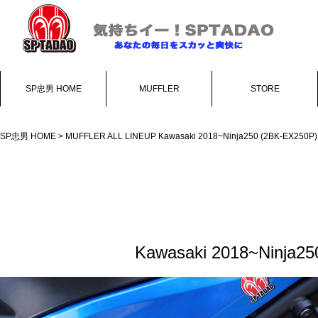
SP忠男 HOME
MUFFLER
STORE
SP忠男 HOME
>
MUFFLER ALL LINEUP
Kawasaki 2018~Ninja250 (2BK-EX250P)
Kawasaki 2018~Ninja2