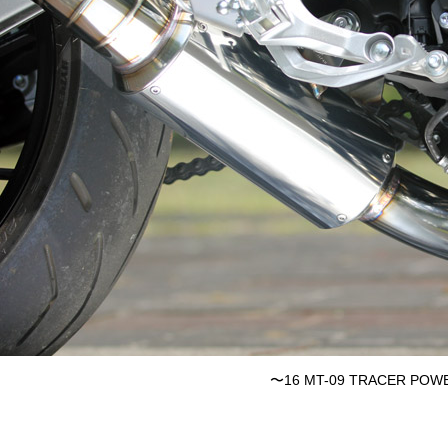
〜16 MT-09 TRACER POW