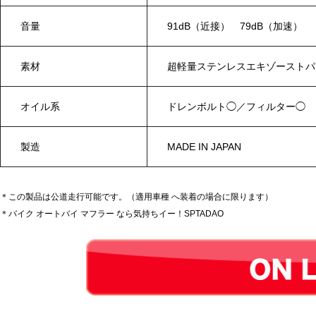
音量
91dB（近接） 79dB（加速）
素材
超軽量ステンレスエキゾーストパ
オイル系
ドレンボルト◯／フィルター◯
製造
MADE IN JAPAN
＊この製品は公道走行可能です。（適用車種 へ装着の場合に限ります）
＊バイク オートバイ マフラー なら気持ちイー！SPTADAO