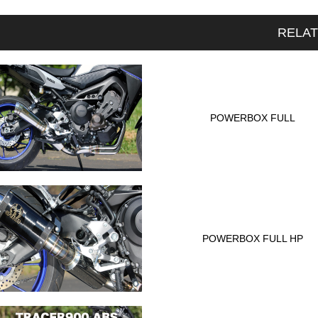
RELA
POWERBOX FULL
POWERBOX FULL HP