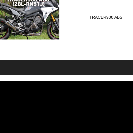
TRACER900 ABS