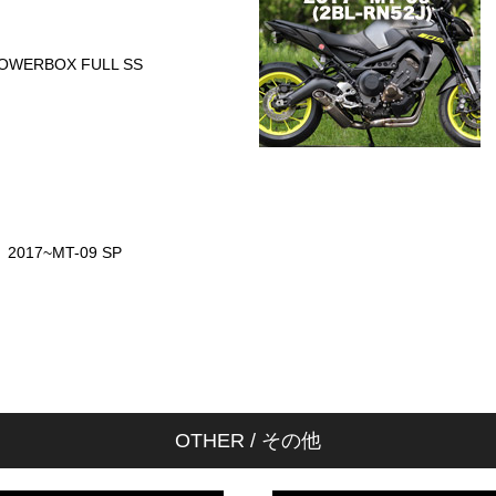
OWERBOX FULL SS
2017~MT-09 SP
OTHER / その他