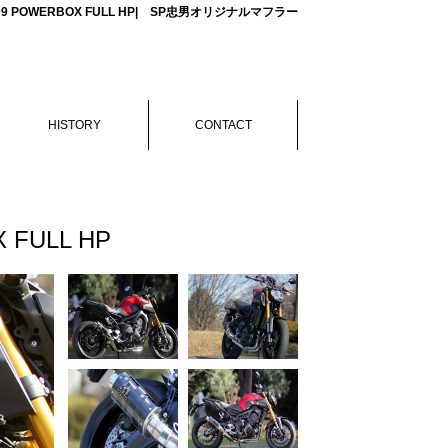
MT09 POWERBOX FULL HP| SP忠男オリジナルマフラー
HISTORY
CONTACT
 FULL HP