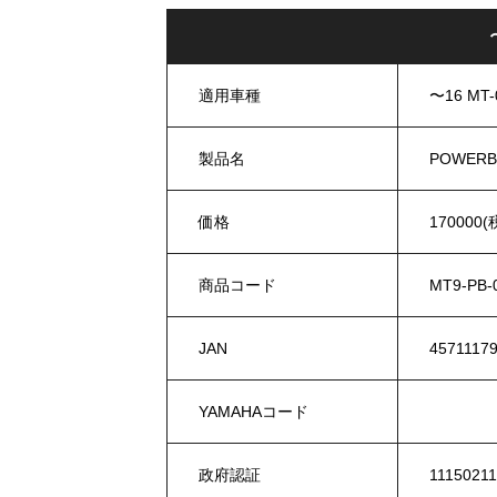
適用車種
〜16 MT-
製品名
POWERB
価格
170000(
商品コード
MT9-PB-
JAN
4571117
YAMAHAコード
政府認証
1115021