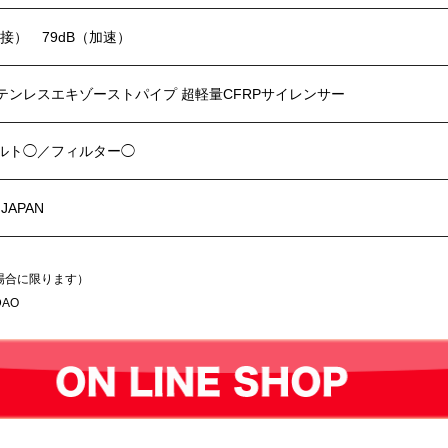
近接） 79dB（加速）
テンレスエキゾーストパイプ 超軽量CFRPサイレンサー
ルト◯／フィルター◯
 JAPAN
場合に限ります）
AO