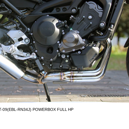
-09(EBL-RN34J) POWERBOX FULL HP