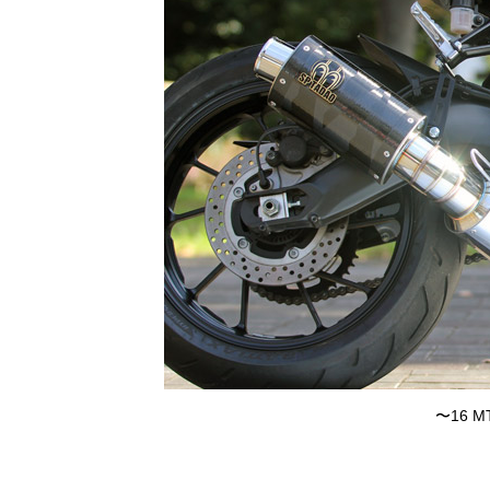
〜16 MT