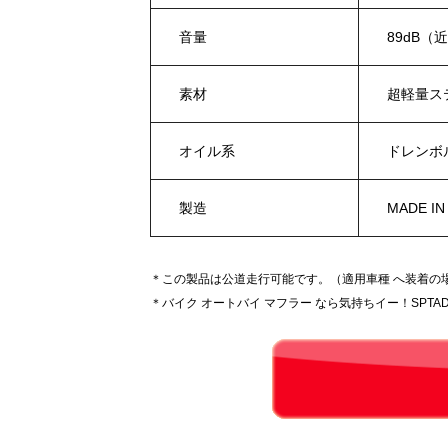
音量
89dB（
素材
超軽量ス
オイル系
ドレンボ
製造
MADE IN
＊この製品は公道走行可能です。（適用車種 へ装着の
＊バイク オートバイ マフラー なら気持ちイー！SPTAD