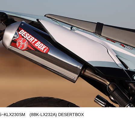
25~KLX230SM (8BK-LX232A) DESERTBOX