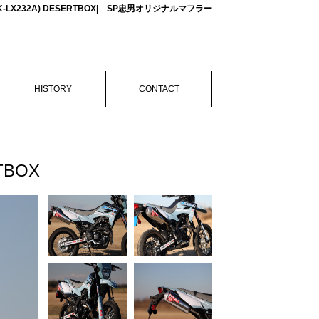
(8BK-LX232A) DESERTBOX| SP忠男オリジナルマフラー
HISTORY
CONTACT
TBOX