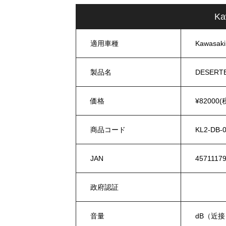
Ka
適用車種
Kawasak
製品名
DESERT
価格
¥82000(
商品コード
KL2-DB-
JAN
4571117
政府認証
音量
dB（近