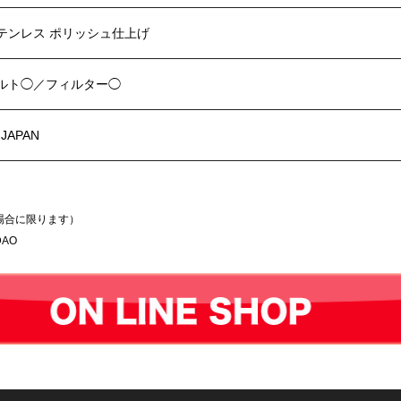
テンレス ポリッシュ仕上げ
ルト◯／フィルター◯
 JAPAN
場合に限ります）
AO