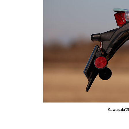
Kawasaki‘