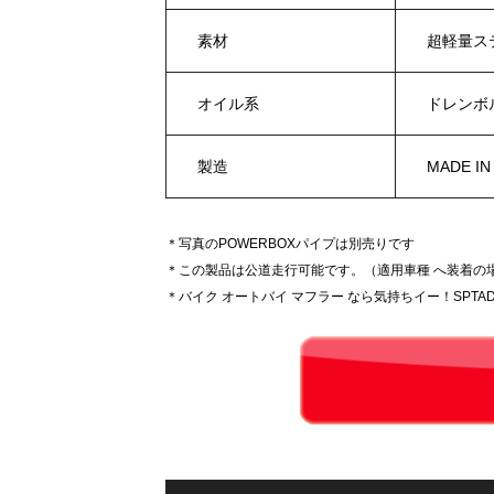
素材
超軽量ス
オイル系
ドレンボ
製造
MADE IN
＊写真のPOWERBOXパイプは別売りです
＊この製品は公道走行可能です。（適用車種 へ装着の
＊バイク オートバイ マフラー なら気持ちイー！SPTAD