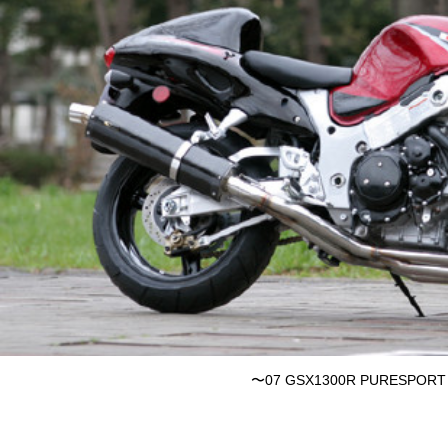
〜07 GSX1300R PURESPORT 