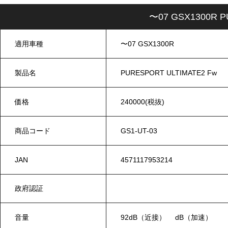
〜07 GSX1300R 
適用車種
〜07 GSX1300R
製品名
PURESPORT ULTIMATE2 Fw
価格
240000(税抜)
商品コード
GS1-UT-03
JAN
4571117953214
政府認証
音量
92dB（近接） dB（加速）