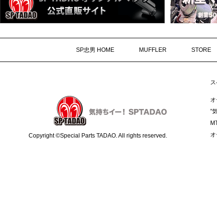
SP忠男 HOME
MUFFLER
STORE
ス
オ
”
M
オ
Copyright ©Special Parts TADAO. All rights reserved.