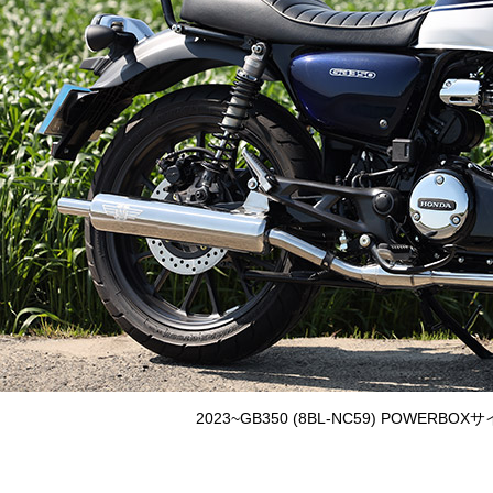
2023~GB350 (8BL-NC59) POWE