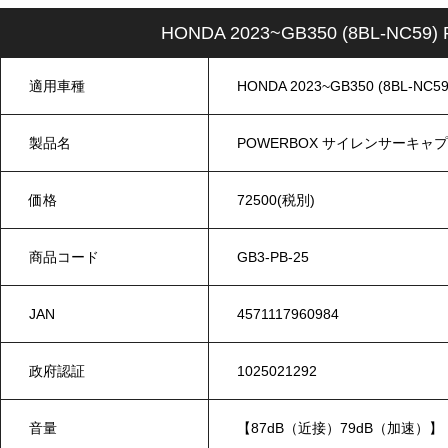
HONDA 2023~GB350 (8BL-
適用車種
HONDA 2023~GB350 (8BL-NC59
製品名
POWERBOX サイレンサーキャ
価格
72500(税別)
商品コード
GB3-PB-25
JAN
4571117960984
政府認証
1025021292
音量
【87dB（近接）79dB（加速）】