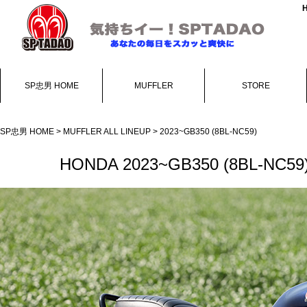
SP忠男 HOME
MUFFLER
STORE
SP忠男 HOME
>
MUFFLER ALL LINEUP
> 2023~GB350 (8BL-NC59)
HONDA 2023~GB350 (8BL