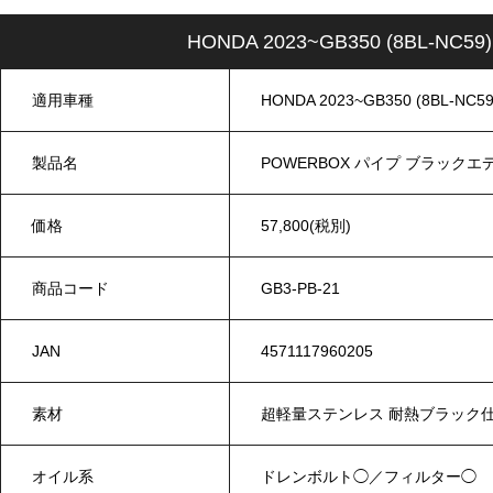
HONDA 2023~GB350 (8BL
適用車種
HONDA 2023~GB350 (8BL-NC59
製品名
POWERBOX パイプ ブラック
価格
57,800(税別)
商品コード
GB3-PB-21
JAN
4571117960205
素材
超軽量ステンレス 耐熱ブラッ
オイル系
ドレンボルト◯／フィルター◯