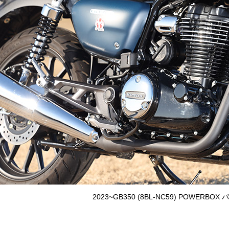
2023~GB350 (8BL-NC59) POWER