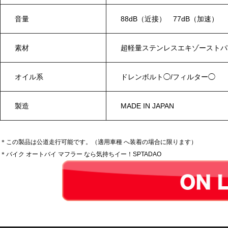
音量
88dB（近接） 77dB（加速）
素材
超軽量ステンレスエキゾーストパ
オイル系
ドレンボルト◯/フィルター◯
製造
MADE IN JAPAN
＊この製品は公道走行可能です。（適用車種 へ装着の場合に限ります）
＊バイク オートバイ マフラー なら気持ちイー！SPTADAO