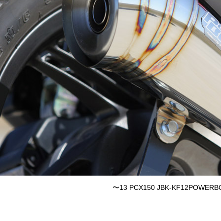
〜13 PCX150 JBK-KF12POWERBO