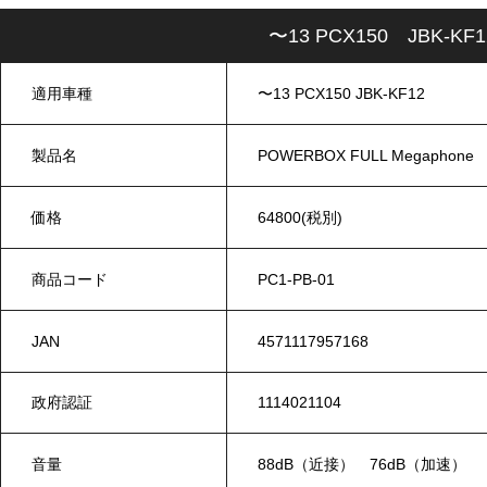
〜13 PCX150 JBK-KF
適用車種
〜13 PCX150 JBK-KF12
製品名
POWERBOX FULL Megaphone
価格
64800(税別)
商品コード
PC1-PB-01
JAN
4571117957168
政府認証
1114021104
音量
88dB（近接） 76dB（加速）